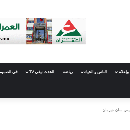
جال الاتصالات
وإعلام
الناس و الحياة
رياضة
الحدث تيفي TV
في الصميم
اريس سان جيرمان