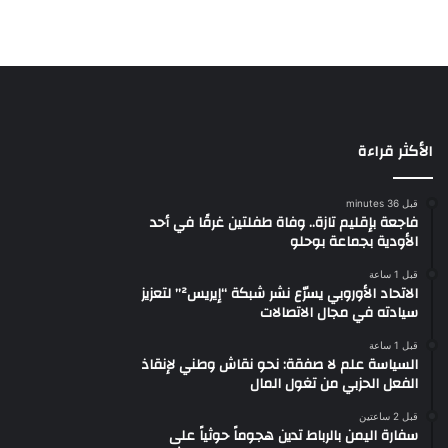
الأكثر قراءة
قبل 36 minutes
فاجعة بإقليم تازة.. وفاة طفلتين غرقًا في أحد
الأودية بجماعة بوحلو
قبل 1 ساعة
الاتحاد الأوروبي يسرّع نشر شبكة “إيريس²” لتعزيز
سيادته في مجال الاتصالات
قبل 1 ساعة
السياسة علم لا صفقة: نحو نقاش وطني لإنقاذ
الفعل الحزبي من تغول المال
قبل 2 ساعتين
سفارة اليمن بالرباط تدين هجوماً حوثياً على