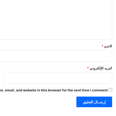
ي
ت
د
ع
ي
ل
و
ي
ق
*
الاسم
*
البريد الإلكتروني
*
, email, and website in this browser for the next time I comment.