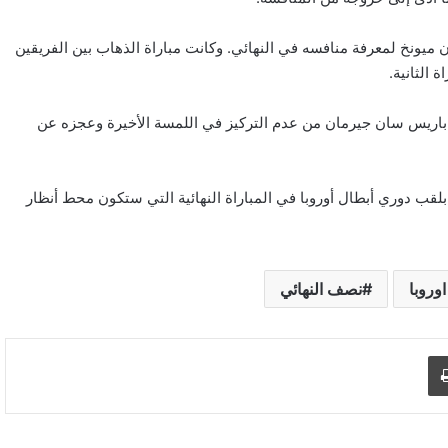
رن ميونخ لمعرفة منافسه في النهائي. وكانت مباراة الذهاب بين الفريقين
عانى باريس سان جيرمان من عدم التركيز في اللمسة الأخيرة وعجزه عن
ز بلقب دوري أبطال أوروبا في المباراة النهائية التي ستكون محط أنظار
وروبا
نصف النهائي
اطبع