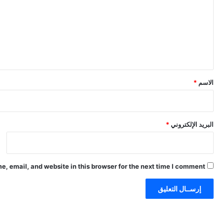
ت
ع
ل
ي
ق
*
الاسم
*
البريد الإلكتروني
*
, email, and website in this browser for the next time I comment.