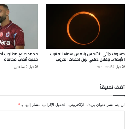
كسوف جزئي للشمس يلامس سماء المغرب
محمد صلاح مطلوب أما
الأربعاء.. وهلال ذهبي يزين لحظات الغروب
قضية أتعاب محاماة
قبل 54 minutes
قبل 2 ساعتين
أضف تعليقاً
لن يتم نشر عنوان بريدك الإلكتروني.
الحقول الإلزامية مشار إليها بـ
*
ا
ل