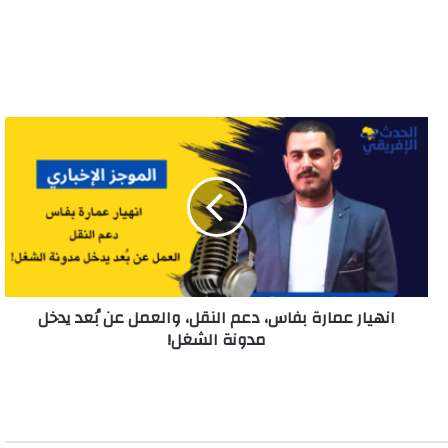
انهيار
عمارة
بفاس،
دعم
النقل،
والعمل
عن
بُعد
يدخل
انهيار عمارة بفاس، دعم النقل، والعمل عن بُعد يدخل
مدونة
مدونة الشغل!
الشغل!