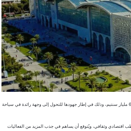
تستعد العاصمة الرباط لإنشاء مركز معارض دولي كبير، بميزانية تفوق 60 مليار سنتيم، وذلك في إطار جهودها للتحول إلى وجهة رائدة في سياحة
طب اقتصادي وثقافي، ويُتوقع أن يساهم في جذب المزيد من الفعاليات