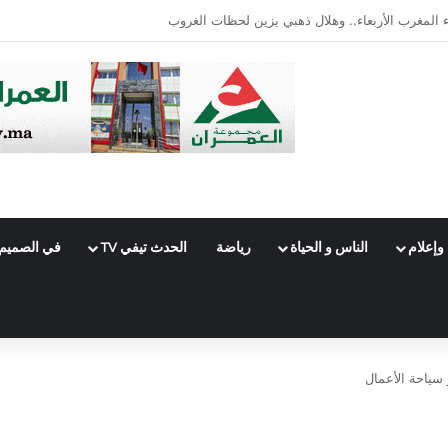
مصري في قضية أتعاب محاماة
وإعلام
الناس و الحياة
رياضة
الحدث تيفي TV
في الصميم
سياحة الأعمال