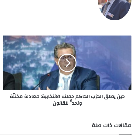
حين
يطلق
الحزب
الحاكم
حملته
الانتخابية:
معادلة
مختلّة
وتحدٍّ
حين يطلق الحزب الحاكم حملته الانتخابية: معادلة مختلّة
للقانون
وتحدٍّ للقانون
مقالات ذات صلة