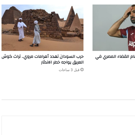
م القضاء المصري في
حرب السودان تهدد أهرامات مروي.. تراث كوش
العريق يواجه خطر الاندثار
قبل 3 ساعات