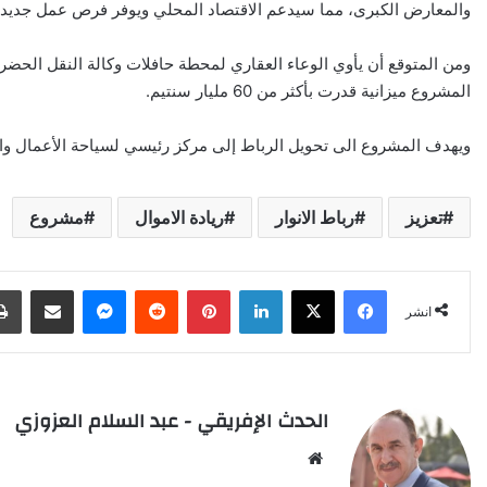
والمعارض الكبرى، مما سيدعم الاقتصاد المحلي ويوفر فرص عمل جديدة
ومن المتوقع أن يأوي الوعاء العقاري لمحطة حافلات وكالة النقل الحض
المشروع ميزانية قدرت بأكثر من 60 مليار سنتيم.
ويهدف المشروع الى تحويل الرباط إلى مركز رئيسي لسياحة الأعمال وال
تعزيز
رباط الانوار
ريادة الاموال
مشروع
X
Facebook
LinkedIn
Pinterest
Reddit
Messenger
انشر عبر البري
انشر
الحدث الإفريقي - عبد السلام العزوزي
Website