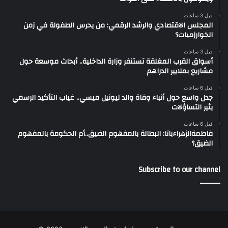
قبل 3 ساعات
المجلس الاقتصادي والرشد الرقمي: من يحرس الطفولة في زمن
الخوارزميات؟
قبل 3 ساعات
أسواق القرب المغلقة تستنفر وزارة الداخلية.. أبحاث موسعة حول
مشاريع بملايير الدراهم
قبل 6 ساعات
جدل واسع حول أنباء وفاة والد ليونيل ميسي.. غياب التأكيد الرسمي
يثير التساؤلات
قبل 6 ساعات
فاطمةالزهراءباتا: البطالة بالمفهوم الضيق..أم الحكومة بالمفهوم
الضيق؟
Subscribe to our channel