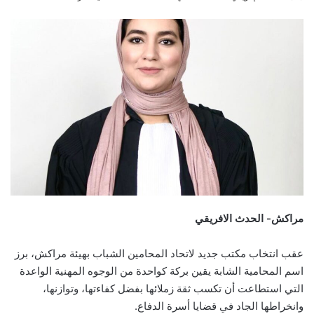
an
email
مراكش- الحدث الافريقي
عقب انتخاب مكتب جديد لاتحاد المحامين الشباب بهيئة مراكش، برز
اسم المحامية الشابة يقين بركة كواحدة من الوجوه المهنية الواعدة
التي استطاعت أن تكسب ثقة زملائها بفضل كفاءتها، وتوازنها،
وانخراطها الجاد في قضايا أسرة الدفاع.