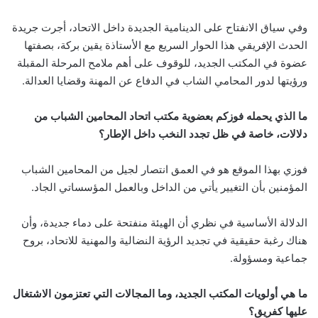
وفي سياق الانفتاح على الدينامية الجديدة داخل الاتحاد، أجرت جريدة
الحدث الإفريقي هذا الحوار السريع مع الأستاذة يقين بركة، بصفتها
عضوة في المكتب الجديد، للوقوف على أهم ملامح المرحلة المقبلة
ورؤيتها لدور المحامي الشاب في الدفاع عن المهنة وقضايا العدالة.
ما الذي يحمله فوزكم بعضوية مكتب اتحاد المحامين الشباب من
دلالات، خاصة في ظل تجدد النخب داخل الإطار؟
فوزي بهذا الموقع هو في العمق انتصار لجيل من المحامين الشباب
المؤمنين بأن التغيير يأتي من الداخل وبالعمل المؤسساتي الجاد.
الدلالة الأساسية في نظري أن الهيئة منفتحة على دماء جديدة، وأن
هناك رغبة حقيقية في تجديد الرؤية النضالية والمهنية للاتحاد، بروح
جماعية ومسؤولة.
ما هي أولويات المكتب الجديد، وما المجالات التي تعتزمون الاشتغال
عليها كفريق؟