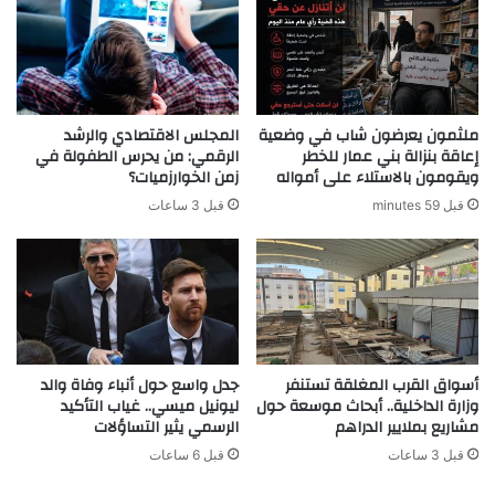
ملثمون يعرضون شاب في وضعية
المجلس الاقتصادي والرشد
إعاقة بنزالة بني عمار للخطر
الرقمي: من يحرس الطفولة في
ويقومون بالاستلاء على أمواله
زمن الخوارزميات؟
قبل 59 minutes
قبل 3 ساعات
أسواق القرب المغلقة تستنفر
جدل واسع حول أنباء وفاة والد
وزارة الداخلية.. أبحاث موسعة حول
ليونيل ميسي.. غياب التأكيد
مشاريع بملايير الدراهم
الرسمي يثير التساؤلات
قبل 3 ساعات
قبل 6 ساعات