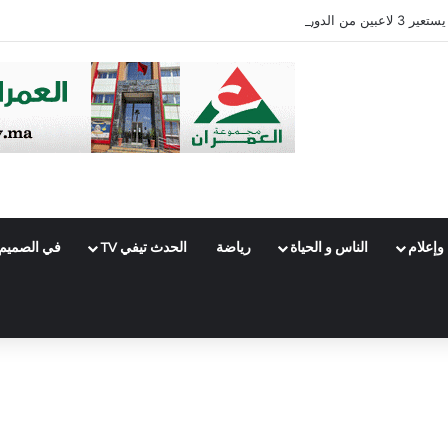
وإعلام
الناس و الحياة
رياضة
الحدث تيفي TV
في الصميم