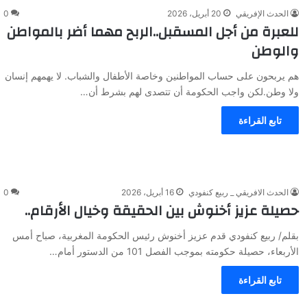
الحدث الإفريقي
20 أبريل، 2026
0
للعبرة من أجل المسقبل..الربح مهما أضر بالمواطن
والوطن
هم يربحون على حساب المواطنين وخاصة الأطفال والشباب. لا يهمهم إنسان
ولا وطن.لكن واجب الحكومة أن تتصدى لهم بشرط أن…
تابع القراءة
الحدث الافريقي _ ربيع كنفودي
16 أبريل، 2026
0
حصيلة عزيز أخنوش بين الحقيقة وخيال الأرقام..
بقلم/ ربيع كنفودي قدم عزيز أخنوش رئيس الحكومة المغربية، صباح أمس
الأربعاء، حصيلة حكومته بموجب الفصل 101 من الدستور أمام…
تابع القراءة