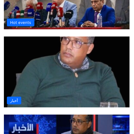
Hot events
أخبار