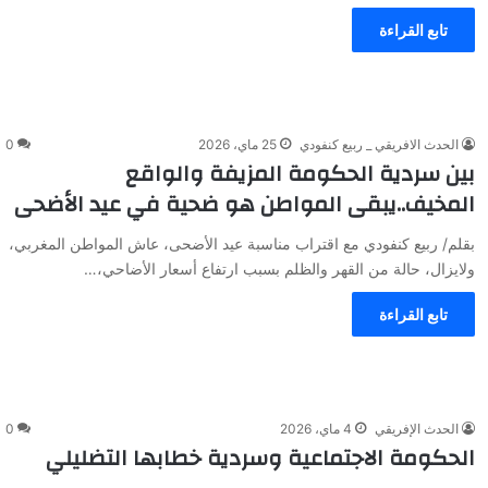
تابع القراءة
الحدث الافريقي _ ربيع كنفودي
25 ماي، 2026
0
بين سردية الحكومة المزيفة والواقع
المخيف..يبقى المواطن هو ضحية في عيد الأضحى
بقلم/ ربيع كنفودي مع اقتراب مناسبة عيد الأضحى، عاش المواطن المغربي،
ولايزال، حالة من القهر والظلم بسبب ارتفاع أسعار الأضاحي،…
تابع القراءة
الحدث الإفريقي
4 ماي، 2026
0
الحكومة الاجتماعية وسردية خطابها التضليلي