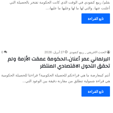
بقلم/ ربيع كنفودي في الوقت الذي كانت الحكومة تفتخر بالحصيلة التي
أعلنت عنها، والتي لها ما لها وعليها ما عليها،…
تابع القراءة
الحدث الافريقي _ ربيع كنفودي
27 أبريل، 2026
0
البرلماني عمر أعنان..الحكومة عمقت الأزمة ولم
تحقق التحول الاقتصادي المنتظر
أنتم كمعارضة ما هي قراءتكم للحصيلة الحكومية؟ قراءتنا للحصيلة الحكومية
هي قراءة شمولية تنطلق من مقارنة دقيقة بين الوعود التي…
تابع القراءة