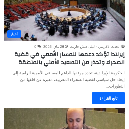
أخبار
الحدث الافريقي - ليلى حبش حاريث
26 ماي، 2026
0
إيرلندا تؤكد دعمها للمسار الأممي في قضية
الصحراء وتحذر من التصعيد الأمني بالمنطقة
الحكومة الإيرلندية، تجدد موقفها الداعم للمساعي الأممية الرامية إلى
إيجاد حل سياسي لقضية الصحراء المغربية، معبرة عن قلقها من
التطورات…
تابع القراءة