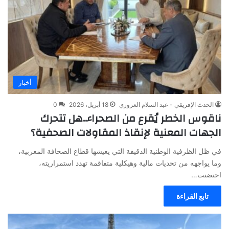
أخبار
الحدث الإفريقي - عبد السلام العزوزي
18 أبريل، 2026
0
ناقوس الخطر يُقرع من الصحراء..هل تتحرك
الجهات المعنية لإنقاذ المقاولات الصحفية؟
في ظل الظرفية الوطنية الدقيقة التي يعيشها قطاع الصحافة المغربية،
وما يواجهه من تحديات مالية وهيكلية متفاقمة تهدد استمراريته،
احتضنت…
تابع القراءة