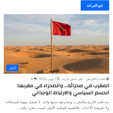
تابع القراءة
أخبار
الحدث الافريقي - ليلى حبش حاريث
1 نونبر، 2025
0
المغرب في صحرائه… والصحراء في مغربها:
الحسم السياسي والارتباط الوجداني
منذ فجر التاريخ والمغرب وصحراؤه نسيج واحد، لا تفصل بينهما المسافات
ولا تغيرهما الأحداث. فالقضية الوطنية الأولى ليست مجرد ملف…