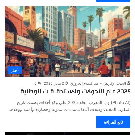
أخبار
الحدث الإفريقي - عبد السلام العزوزي
2 يناير، 2026
0
2025 عام التحولات والاستحقاقات الوطنية
(Photo AI) ودع المغرب العام 2025 على وقع أحداث بصمت تاريخ
المغرب المجيد، وفتحت آفاقا بامتدادات تنموية وحضارية وأمنية ووحدة…
تابع القراءة