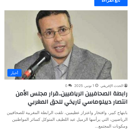
تابع القراءة
أخبار
الحدث الإفريقي
1 نونبر، 2025
0
رابطة الصحافيين الرياضيين..قرار مجلس الأمن
انتصار ديبلوماسي تاريخي للحق المغربي
بابتهاج كبير، وافتخار واعتزاز عظيمين، تلقت الرابطة المغربية للصحافيين
الرياضيين، التي يرأسها الزميل عبد اللطيف المتوكل كسائر المواطنين
ومكونات المجتمع…