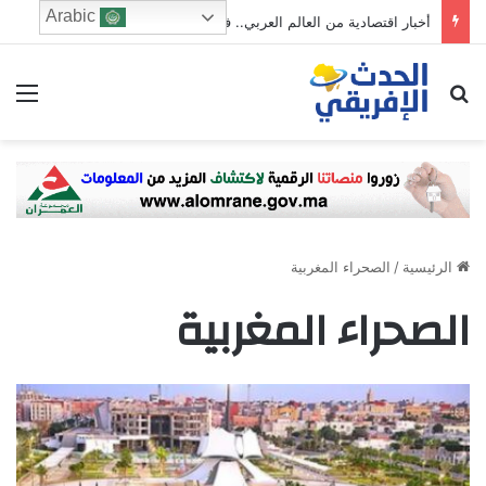
Arabic
أخبار اقتصادية من العالم العربي.. فائض سعودي مع الخليج واليابان وأرباح قياسية لمصفاة الأردن وأدنوك للغاز
ابحث عن
الق
الرئيسية
/
الصحراء المغربية
الصحراء المغربية