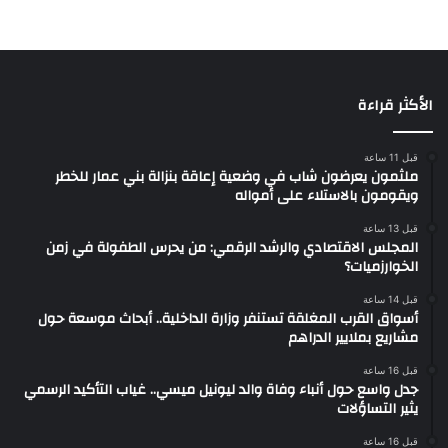
الأكثر قراءة
قبل 11 ساعة
ملثمون يعرضون شاب في وضعية إعاقة بنزالة بني عمار للخطر
ويقومون بالاستلاء على أمواله
قبل 13 ساعة
المجلس الاقتصادي والرشد الرقمي: من يحرس الطفولة في زمن
الخوارزميات؟
قبل 14 ساعة
أسواق القرب المغلقة تستنفر وزارة الداخلية.. أبحاث موسعة حول
مشاريع بملايير الدراهم
قبل 16 ساعة
جدل واسع حول أنباء وفاة والد ليونيل ميسي.. غياب التأكيد الرسمي
يثير التساؤلات
قبل 16 ساعة