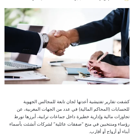
an
email
كشفت تقارير تفتيشية أعدتها لجان تابعة للمجالس الجهوية
للحسابات (المحاكم المالية) في عدد من الجهات المغربية، عن
تجاوزات مالية وإدارية خطيرة داخل جماعات ترابية، أبرزها تورط
رؤساء ومنتخبين في منح “صفقات عائلية” لشركات أنشئت بأسماء
أبناء أو أزواج أو أقارب.