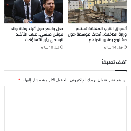
أسواق القرب المغلقة تستنفر
جدل واسع حول أنباء وفاة والد
وزارة الداخلية.. أبحاث موسعة حول
ليونيل ميسي.. غياب التأكيد
مشاريع بملايير الدراهم
الرسمي يثير التساؤلات
قبل 14 ساعة
قبل 16 ساعة
أضف تعليقاً
لن يتم نشر عنوان بريدك الإلكتروني.
الحقول الإلزامية مشار إليها بـ
*
ا
ل
ت
ع
ل