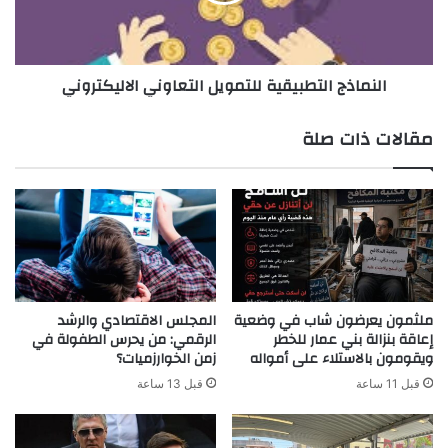
النماذج التطبيقية للتمويل التعاوني الاليكتروني
مقالات ذات صلة
ملثمون يعرضون شاب في وضعية
المجلس الاقتصادي والرشد
إعاقة بنزالة بني عمار للخطر
الرقمي: من يحرس الطفولة في
ويقومون بالاستلاء على أمواله
زمن الخوارزميات؟
قبل 11 ساعة
قبل 13 ساعة