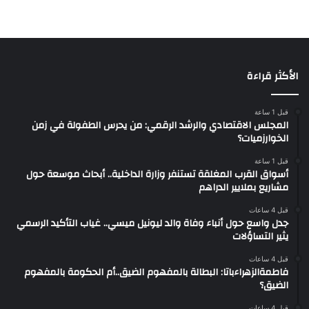
الأكثر قراءة
قبل 1 ساعة
المجلس الاقتصادي والرشد الرقمي: من يحرس الطفولة في زمن
الخوارزميات؟
قبل 1 ساعة
أسواق القرب المغلقة تستنفر وزارة الداخلية.. أبحاث موسعة حول
مشاريع بملايير الدراهم
قبل 4 ساعات
جدل واسع حول أنباء وفاة والد ليونيل ميسي.. غياب التأكيد الرسمي
يثير التساؤلات
قبل 4 ساعات
فاطمةالزهراءباتا: البطالة بالمفهوم الضيق..أم الحكومة بالمفهوم
الضيق؟
قبل 4 ساعات