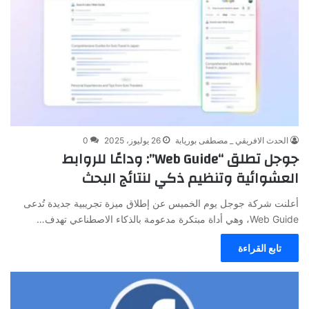
الحدث الافريقي _ مصطفى بوريابة
26 يوليوز، 2025
0
جوجل تطلق “Web Guide”: وداعًا للروابط
العشوائية وتنظيم ذكي لنتائج البحث
أعلنت شركة جوجل يوم الخميس عن إطلاق ميزة تجريبية جديدة تُدعى
Web Guide، وهي أداة مبتكرة مدعومة بالذكاء الاصطناعي تهدف…
تابع القراءة