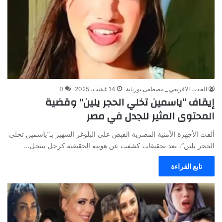
الحدث الافريقي _ مصطفى بوريابة
14 غشت، 2025
0
إيقاف “ياسمين تخلي الحجر يلين” وقضية
المحتوى المثير للجدل في مصر
ألقت الأجهزة الأمنية المصرية القبض على البلوغر الشهير بـ”ياسمين تخلي
الحجر يلين”، بعد تحقيقات كشفت عن هويته الحقيقية كرجل ينتحل…
تابع القراءة