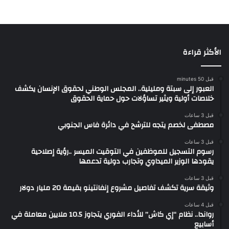
الأكثر قراءة
قبل 50 minutes
العبور إلى سبتة ومليلية.. المجلس الوطني لحقوق الإنسان يكشف
خلاصات أولية ويثير تساؤلات حول حماية الحقوق
قبل 3 ساعات
مصطفى لخصم يتجه للترشح في دائرة فاس الجنوبي
قبل 3 ساعات
رسوم التسجيل للموظفين في التوقيت الميسر ..رؤية إصلاحية
يقودها الوزير الميداوي وتجارب دولية تدعمها
قبل 3 ساعات
وثيقة سرية تكشف تفاصيل مشروع إنفانتينو بقيمة 20 مليار دولار
قبل 4 ساعات
رواندا.. نظام “إي كاش” للأداء الفوري يتجاوز 10.5 ملايين معاملة في
أسابيع