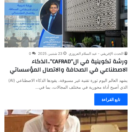
الحدث الإفريقي - عبد السلام العزوزي
23 شتنبر، 2025
0
ورشة تكوينية في ال”CAFRAD”..الذكاء
الاصطناعي في الصحافة والاتصال المؤسساتي
يشهد العالم اليوم ثورة تقنية غير مسبوقة، يقودها الذكاء الاصطناعي (AI)
الذي أصبح أداة محورية في مختلف المجالات، بما في…
تابع القراءة