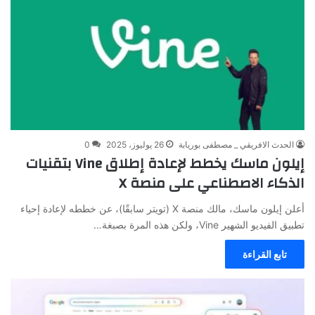
الحدث الافريقي _ مصطفى بوريابة
26 يوليوز، 2025
0
إيلون ماسك يخطط لإعادة إطلاق Vine بتقنيات
الذكاء الاصطناعي على منصة X
أعلن إيلون ماسك، مالك منصة X (تويتر سابقًا)، عن خططه لإعادة إحياء
تطبيق الفيديو الشهير Vine، ولكن هذه المرة بصبغة…
تابع القراءة