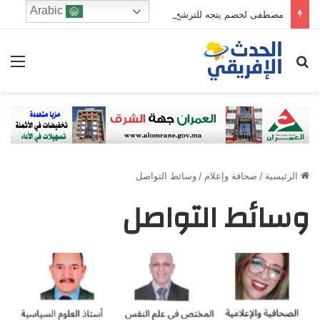
Arabic
مصطفى لخصم يتجه للترشح في دائرة فاس الجنوبي
ابحث عن
الق
الرئيسية
/
صحافة وإعلام
/
وسائط التواصل
وسائط التواصل