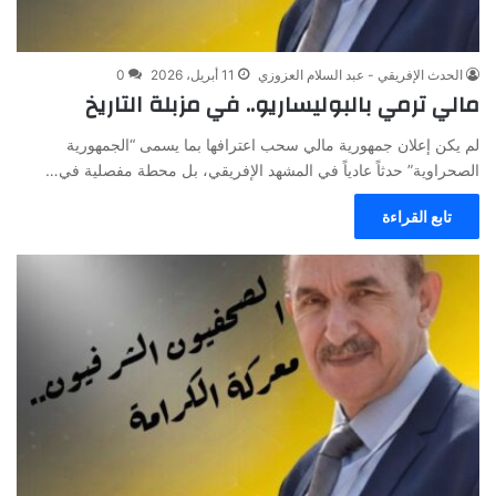
الحدث الإفريقي - عبد السلام العزوزي
11 أبريل، 2026
0
مالي ترمي بالبوليساريو.. في مزبلة التاريخ
لم يكن إعلان جمهورية مالي سحب اعترافها بما يسمى “الجمهورية
الصحراوية” حدثاً عادياً في المشهد الإفريقي، بل محطة مفصلية في…
تابع القراءة