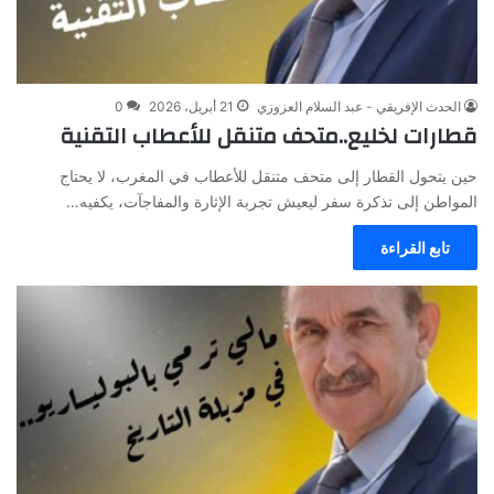
الحدث الإفريقي - عبد السلام العزوزي
21 أبريل، 2026
0
قطارات لخليع..متحف متنقل للأعطاب التقنية
حين يتحول القطار إلى متحف متنقل للأعطاب في المغرب، لا يحتاج
المواطن إلى تذكرة سفر ليعيش تجربة الإثارة والمفاجآت، يكفيه…
تابع القراءة