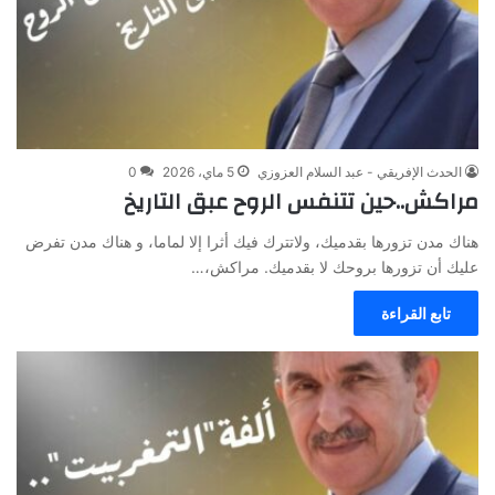
الحدث الإفريقي - عبد السلام العزوزي
5 ماي، 2026
0
مراكش..حين تتنفس الروح عبق التاريخ
هناك مدن تزورها بقدميك، ولاتترك فيك أثرا إلا لماما، و هناك مدن تفرض
عليك أن تزورها بروحك لا بقدميك. مراكش،…
تابع القراءة