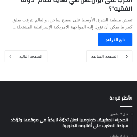
الحرب على ايران..هل هي نهاية نظام “دولة
الفقيه”؟
تعيش منطقة الشرق الأوسط على صفيح ساخن، والعالم يترقب بقلق
كبير ما يمكن أن تؤول إليه المواجهة الأمريكية الإسرائيلية المشتعلة…
تابع القراءة
الصفحة السابقة
الصفحة التالية
الأكثر قراءة
قبل 2 ساعتين
الصحراء المغربية.. كولومبيا تعلن تحوّلاً تاريخياً في موقفها وتؤكد
سيادة المغرب على أقاليمه الجنوبية
قبل 3 ساعات