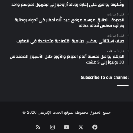
برشلونة يوافق على إعارة رونالد أراوخو إلى ليفربول لموسم واحد
قبل 3 ساعات
الجديدة.. انطلاق موسم مولاي عبد الله أمغار في أجواء روحانية
وتراثية تعكس أصالة دكالة
قبل 3 ساعات
صيف استثنائي يعكس دينامية اقتصادية متصاعدة في المغرب
قبل 3 ساعات
الدرهم يواصل تحسنه أمام الدولار والأورو خلال الأسبوع الممتد من
30 يوليوز إلى 5 غشت
Subscribe to our channel
جميع الحقوق محفوظة لموقع الحدث الإفريقي 2026 ©
Instagram
RSS
YouTube
Facebook
X