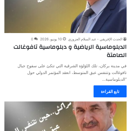
الحدث الإفريقي - عبد السلام العزوزي
10 يونيو، 2026
0
الدبلوماسية الرياضية و دبلوماسية تافوغالت
الصامتة
في مدينة بركان، تلك اللؤلؤة الشرقية التي تتكئ على سفوح جبال
تافوغالت وتتنفس عبق المتوسط، انعقد المؤتمر الدولي حول
“الدبلوماسية…
تابع القراءة