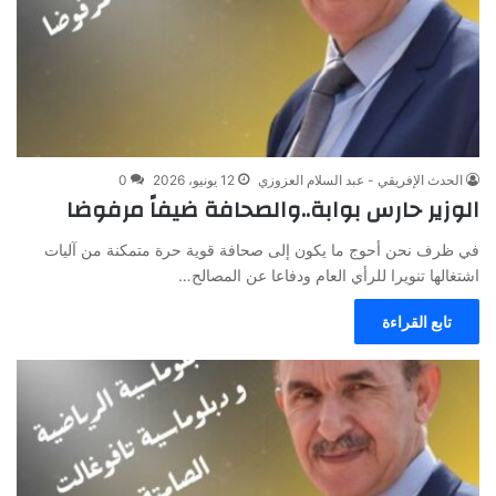
الحدث الإفريقي - عبد السلام العزوزي
12 يونيو، 2026
0
الوزير حارس بوابة..والصحافة ضيفاً مرفوضا
في ظرف نحن أحوج ما يكون إلى صحافة قوية حرة متمكنة من آليات
اشتغالها تنويرا للرأي العام ودفاعا عن المصالح…
تابع القراءة