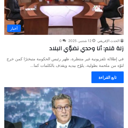
أخبار
الحدث الإفريقي
12 شتنبر، 2025
0
زلة قلم: أنا وحدي نضوّي البلاد
في إطلالة تلفزيونية غير منتظرة، ظهر رئيس الحكومة متبخترًا كمن خرج
لتوّه من ملحمة بطولية، يلوّح بيديه ويقذف بالكلمات كما…
تابع القراءة