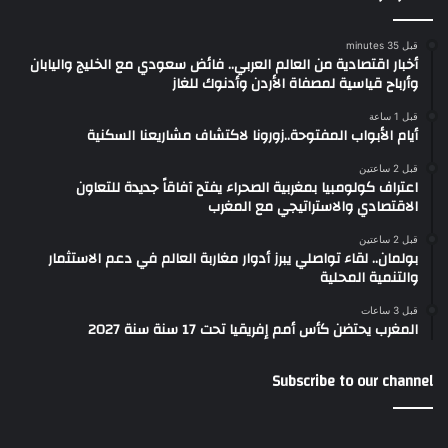
قبل 35 minutes
أخبار اقتصادية من العالم العربي.. فائض سعودي مع الخليج واليابان
وأرباح قياسية لمصفاة الأردن وأدنوك للغاز
قبل 1 ساعة
أيام الأبواب المفتوحة..زورونا لاكتشاف مشاريعنا السكنية
قبل 2 ساعتين
اعتراف كولومبيا بمغربية الصحراء يفتح آفاقاً جديدة للتعاون
الاقتصادي والاستراتيجي مع المغرب
قبل 2 ساعتين
بولمان.. لقاء تواصلي يبرز أدوار مغاربة العالم في دعم الاستثمار
والتنمية المحلية
قبل 3 ساعات
المغرب يحتضن كأس أمم إفريقيا تحت 17 سنة سنة 2027
Subscribe to our channel