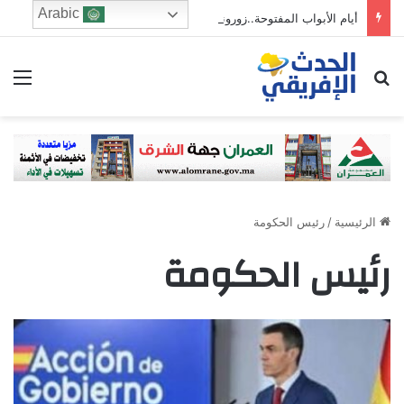
Arabic
أيام الأبواب المفتوحة..زورونا لاكتشاف مشاريعنا السكنية
ابحث عن
الق
الرئيسية
/
رئيس الحكومة
رئيس الحكومة