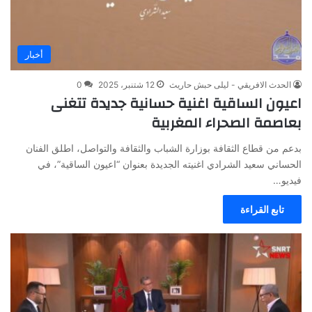
أخبار
الحدث الافريقي - ليلى حبش حاريث
12 شتنبر، 2025
0
اعيون الساقية اغنية حسانية جديدة تتغنى
بعاصمة الصحراء المغربية
بدعم من قطاع الثقافة بوزارة الشباب والثقافة والتواصل، اطلق الفنان
الحساني سعيد الشرادي اغنيته الجديدة بعنوان “اعيون الساقية”، في
فيديو…
تابع القراءة