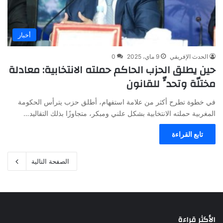
أخبار
الحدث الإفريقي
9 ماي، 2025
0
حين يطلق الحزب الحاكم حملته الانتخابية: معادلة
مختلّة وتحدٍّ للقانون
في خطوة تطرح أكثر من علامة استفهام، أطلق حزب يترأس الحكومة
المغربية حملته الانتخابية بشكل علني ومبكر، متجاوزًا بذلك التقاليد…
تابع القراءة
الصفحة التالية
الأكثر قراءة