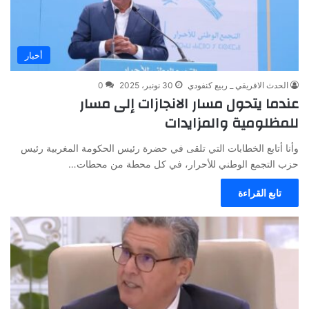
أخبار
الحدث الافريقي _ ربيع كنفودي
30 نونبر، 2025
0
عندما يتحول مسار الانجازات إلى مسار
للمظلومية والمزايدات
وأنا أتابع الخطابات التي تلقى في حضرة رئيس الحكومة المغربية رئيس
حزب التجمع الوطني للأحرار، في كل محطة من محطات…
تابع القراءة