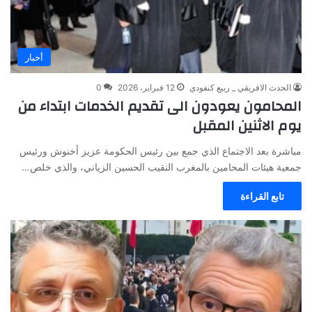
أخبار
الحدث الافريقي _ ربيع كنفودي
12 فبراير، 2026
0
المحامون يعودون الى تقديم الخدمات ابتداء من
يوم الاثنين المقبل
مباشرة بعد الاجتماع الذي جمع بين رئيس الحكومة عزيز أخنوش ورئيس
جمعية هيئات المحامين بالمغرب النقيب الحسين الزياني، والذي خلص…
تابع القراءة