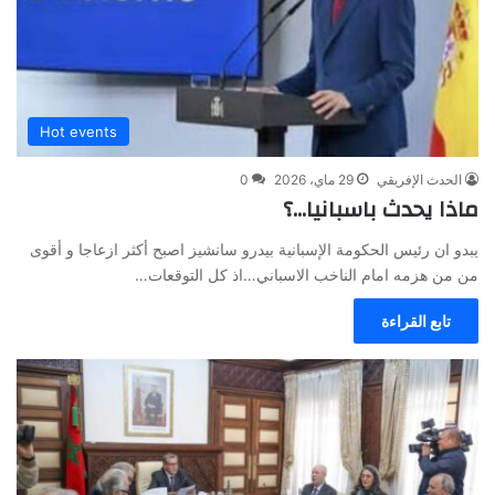
Hot events
الحدث الإفريقي
29 ماي، 2026
0
ماذا يحدث باسبانيا…؟
يبدو ان رئيس الحكومة الإسبانية بيدرو سانشيز اصبح أكثر ازعاجا و أقوى
من من هزمه امام الناخب الاسباني…اذ كل التوقعات…
تابع القراءة